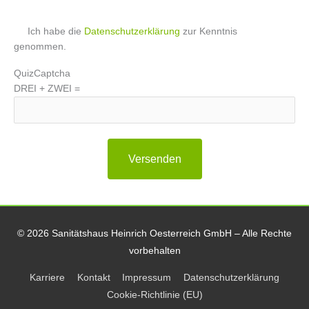
Please leave this field empty.
Ich habe die
Datenschutzerklärung
zur Kenntnis
genommen.
QuizCaptcha
DREI + ZWEI =
© 2026 Sanitätshaus Heinrich Oesterreich GmbH – Alle Rechte
vorbehalten
Karriere
Kontakt
Impressum
Datenschutzerklärung
Cookie-Richtlinie (EU)