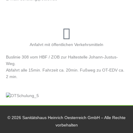
Anfahrt mit öffentlichen Verkehrsmitteln
Buslinie 308 vom HBF / ZOB zur Haltestelle Johann-Justus-
Weg.
Abfahrt alle 15min. Fahrzeit ca. 20min. Fußweg zu OT-EDV ca.
2 min.
© 2026 Sanitätshaus Heinrich Oesterreich GmbH – Alle Rechte
vorbehalten