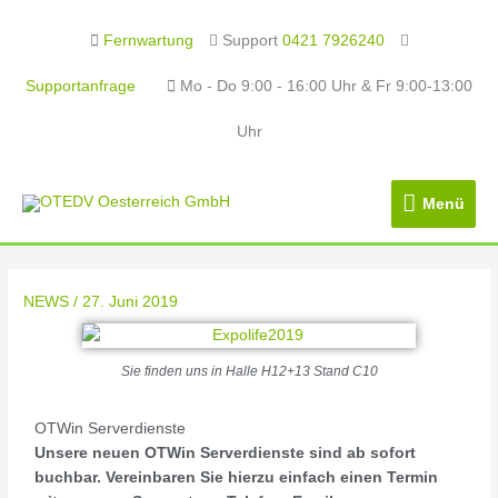
Fernwartung
Support
0421 7926240
Supportanfrage
Mo - Do 9:00 - 16:00 Uhr & Fr 9:00-13:00
Uhr
Menü
Menü
NEWS
/
27. Juni 2019
Sie finden uns in Halle H12+13 Stand C10
OTWin Serverdienste
Unsere neuen OTWin Serverdienste sind ab sofort
buchbar. Vereinbaren Sie hierzu einfach einen Termin