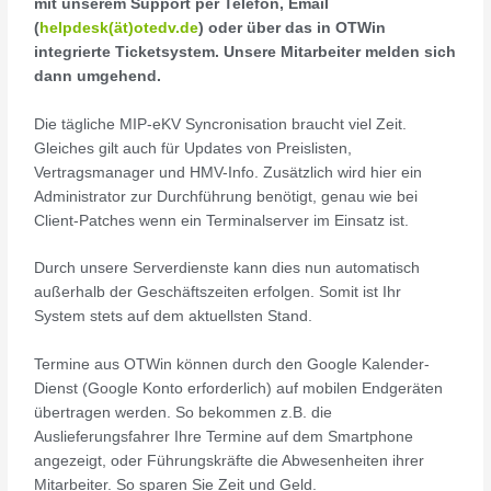
mit unserem Support per Telefon, Email
(
helpdesk(ät)otedv.de
) oder über das in OTWin
integrierte Ticketsystem. Unsere Mitarbeiter melden sich
dann umgehend.
Die tägliche MIP-eKV Syncronisation braucht viel Zeit.
Gleiches gilt auch für Updates von Preislisten,
Vertragsmanager und HMV-Info. Zusätzlich wird hier ein
Administrator zur Durchführung benötigt, genau wie bei
Client-Patches wenn ein Terminalserver im Einsatz ist.
Durch unsere Serverdienste kann dies nun automatisch
außerhalb der Geschäftszeiten erfolgen. Somit ist Ihr
System stets auf dem aktuellsten Stand.
Termine aus OTWin können durch den Google Kalender-
Dienst (Google Konto erforderlich) auf mobilen Endgeräten
übertragen werden. So bekommen z.B. die
Auslieferungsfahrer Ihre Termine auf dem Smartphone
angezeigt, oder Führungskräfte die Abwesenheiten ihrer
Mitarbeiter. So sparen Sie Zeit und Geld.